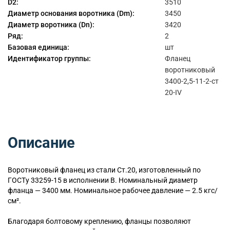
D2:
3510
Диаметр основания воротника (Dm):
3450
Диаметр воротника (Dn):
3420
Ряд:
2
Базовая единица:
шт
Идентификатор группы:
Фланец
воротниковый
3400-2,5-11-2-ст
20-IV
Описание
Воротниковый
фланец из стали Ст.20, изготовленный по
ГОСТу 33259-15 в исполнении B. Номинальный диаметр
фланца — 3400 мм. Номинальное рабочее давление — 2.5 кгс/
см².
Благодаря болтовому креплению, фланцы позволяют