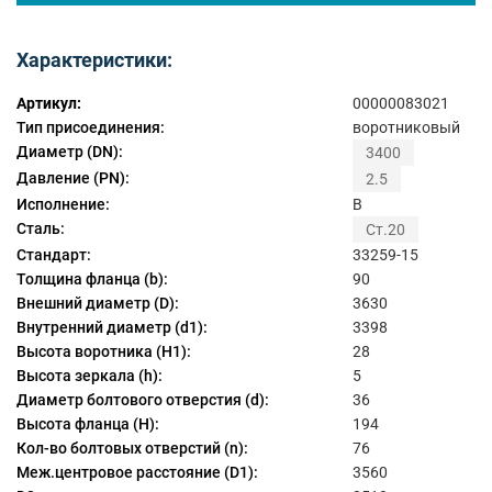
Характеристики:
Артикул:
00000083021
Тип присоединения:
воротниковый
Диаметр (DN):
3400
Давление (PN):
2.5
Исполнение:
B
Сталь:
Ст.20
Стандарт:
33259-15
Толщина фланца (b):
90
Внешний диаметр (D):
3630
Внутренний диаметр (d1):
3398
Высота воротника (H1):
28
Высота зеркала (h):
5
Диаметр болтового отверстия (d):
36
Высота фланца (H):
194
Кол-во болтовых отверстий (n):
76
Меж.центровое расстояние (D1):
3560