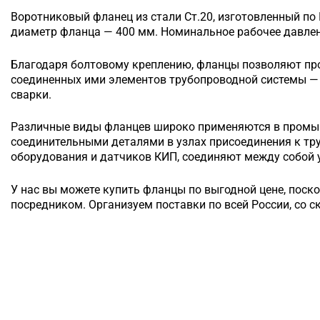
Воротниковый
фланец из стали Ст.20, изготовленный по
диаметр фланца — 400 мм. Номинальное рабочее давлени
Благодаря болтовому креплению, фланцы позволяют п
соединенных ими элементов трубопроводной системы — 
сварки.
Различные виды фланцев широко применяются в промы
соединительными деталями в узлах присоединения к т
оборудования и датчиков КИП, соединяют между собой у
У нас вы можете купить фланцы по выгодной цене, поск
посредником. Организуем поставки по всей России, со с