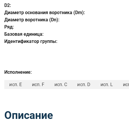
D2:
Диаметр основания воротника (Dm):
Диаметр воротника (Dn):
Ряд:
Базовая единица:
Идентификатор группы:
Исполнение:
исп. E
исп. F
исп. C
исп. D
исп. L
ис
Описание