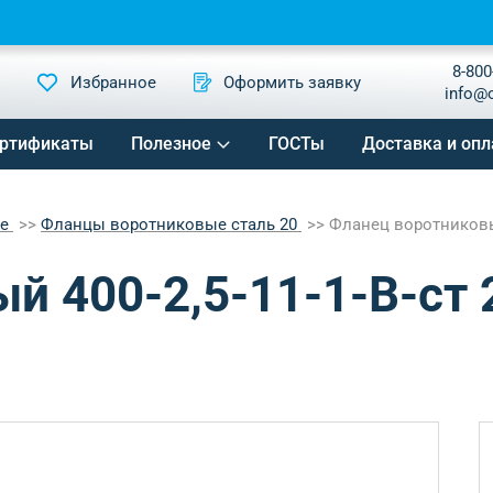
8-800
Избранное
Оформить заявку
info@
ртификаты
Полезное
ГОСТы
Доставка и опл
ые
Фланцы воротниковые сталь 20
Фланец воротниковый
 400-2,5-11-1-B-ст 