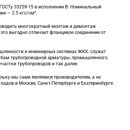
 ГОСТу 33259-15 в исполнении B. Номинальный
е — 2.5 кгс/см².
роводить многократный монтаж и демонтаж
это выгодно отличает фланцевое соединение от
шленности и инженерных системах ЖКХ: служат
рубам трубопроводной арматуры, промышленного
частки трубопроводов и так далее.
ольку мы сами являемся производителем, а не
кладов в Москве, Санкт-Петербурге и Екатеринбурге.