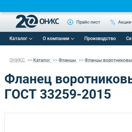
Прайс-лист
Акции
Каталог
О компании
Производство
Се
ОНИКС
Каталог
Фланцы
Фланцы воротников
Фланец воротниковый
ГОСТ 33259-2015