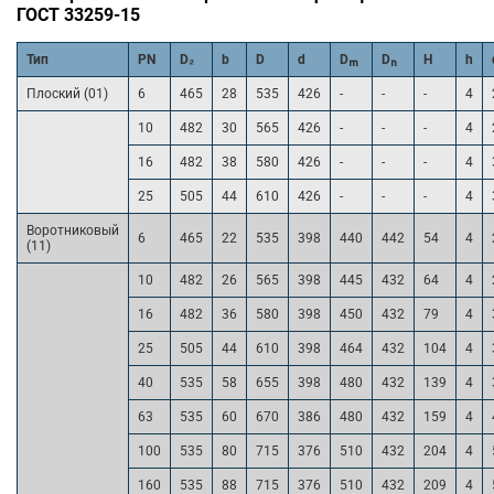
ГОСТ 33259-15
Тип
PN
D₂
b
D
d
Dₘ
Dₙ
H
h
Плоский (01)
6
465
28
535
426
-
-
-
4
10
482
30
565
426
-
-
-
4
16
482
38
580
426
-
-
-
4
25
505
44
610
426
-
-
-
4
Воротниковый
6
465
22
535
398
440
442
54
4
(11)
10
482
26
565
398
445
432
64
4
16
482
36
580
398
450
432
79
4
25
505
44
610
398
464
432
104
4
40
535
58
655
398
480
432
139
4
63
535
60
670
386
480
432
159
4
100
535
80
715
376
510
432
204
4
160
535
88
715
376
510
432
209
4