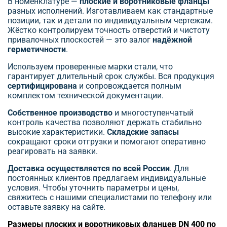
В номенклатуре —
плоские и воротниковые фланцы
разных исполнений. Изготавливаем как стандартные
позиции, так и детали по индивидуальным чертежам.
Жёстко контролируем точность отверстий и чистоту
привалочных плоскостей — это залог
надёжной
герметичности
.
Используем проверенные марки стали, что
гарантирует длительный срок службы. Вся продукция
сертифицирована
и сопровождается полным
комплектом технической документации.
Собственное производство
и многоступенчатый
контроль качества позволяют держать стабильно
высокие характеристики.
Складские запасы
сокращают сроки отгрузки и помогают оперативно
реагировать на заявки.
Доставка осуществляется по всей России
. Для
постоянных клиентов предлагаем индивидуальные
условия. Чтобы уточнить параметры и цены,
свяжитесь с нашими специалистами по телефону или
оставьте заявку на сайте.
Размеры плоских и воротниковых фланцев DN 400 по