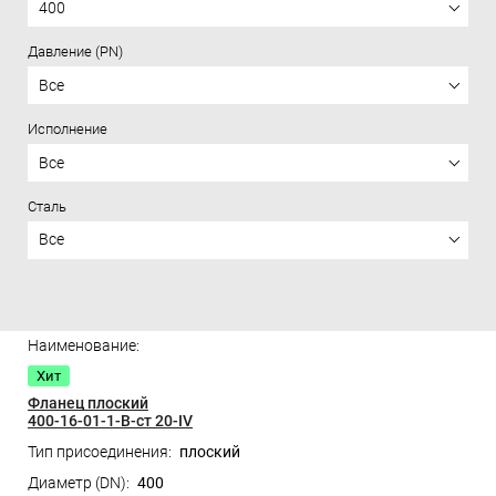
400
Давление (PN)
Все
Исполнение
Все
Сталь
Все
Цена
Хит
Фланец плоский
400-16-01-1-B-ст 20-IV
плоский
400