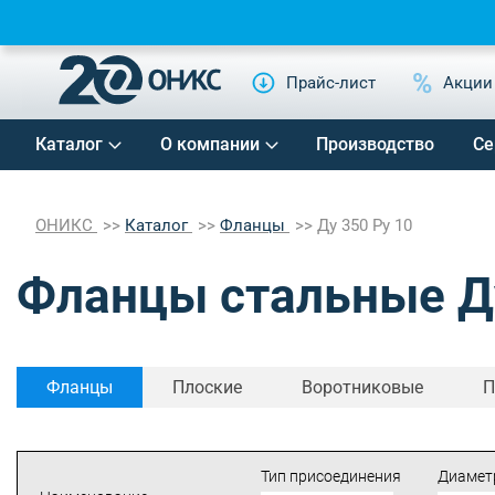
Прайс-лист
Акции
Каталог
О компании
Производство
Се
ОНИКС
Каталог
Фланцы
Ду 350 Ру 10
Фланцы стальные Ду
Фланцы
Плоские
Воротниковые
П
Тип присоединения
Диаметр