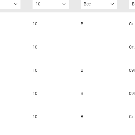
10
Все
В
10
B
Ст
10
Ст
10
B
09
10
B
09
10
B
Ст