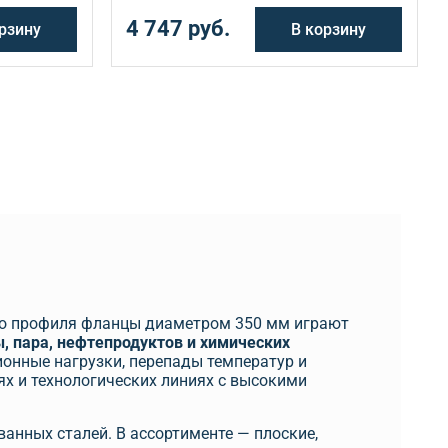
4 747 руб.
рзину
В корзину
ого профиля фланцы диаметром 350 мм играют
 пара, нефтепродуктов и химических
онные нагрузки, перепады температур и
ях и технологических линиях с высокими
ванных сталей. В ассортименте — плоские,