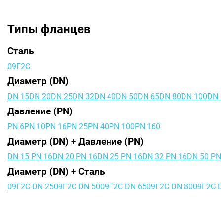
Типы фланцев
Сталь
09Г2С
Диаметр (DN)
DN 15
DN 20
DN 25
DN 32
DN 40
DN 50
DN 65
DN 80
DN 100
DN 
Давление (PN)
PN 6
PN 10
PN 16
PN 25
PN 40
PN 100
PN 160
Диаметр (DN) + Давление (PN)
DN 15 PN 16
DN 20 PN 16
DN 25 PN 16
DN 32 PN 16
DN 50 PN
Диаметр (DN) + Сталь
09Г2С DN 25
09Г2С DN 50
09Г2С DN 65
09Г2С DN 80
09Г2С 