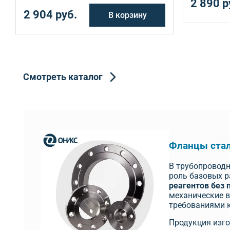
2 890 р
2 904 руб.
В корзину
Смотреть каталог
Фланцы стал
В трубопроводн
роль базовых 
реагентов без 
механические в
требованиями к
Продукция изго