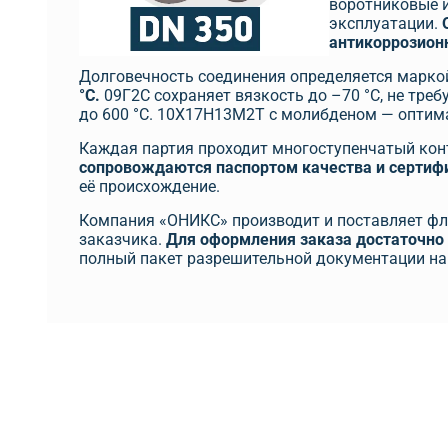
воротниковые и
эксплуатации.
антикоррозионн
Долговечность соединения определяется марко
°C.
09Г2С сохраняет вязкость до –70 °C, не тре
до 600 °C. 10Х17Н13М2Т с молибденом — оптима
Каждая партия проходит многоступенчатый конт
сопровождаются паспортом качества и сертиф
её происхождение.
Компания «ОНИКС» производит и поставляет фл
заказчика.
Для оформления заказа достаточно 
полный пакет разрешительной документации на