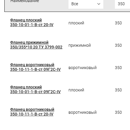
Наименование
Все
350
Фланец плоский
плоский
350
350-10-01-1-B-ст 20-IV
Фланец прижимной
прижимной
350
350/355*10 20 ТУ 3799-002
Фланец воротниковый
воротниковый
350
350-10-11-1-B-ст 09Г2С-IV
Фланец плоский
плоский
350
350-10-01-1-B-ст 09Г2С-IV
Фланец воротниковый
воротниковый
350
350-10-11-1-B-ст 20-IV