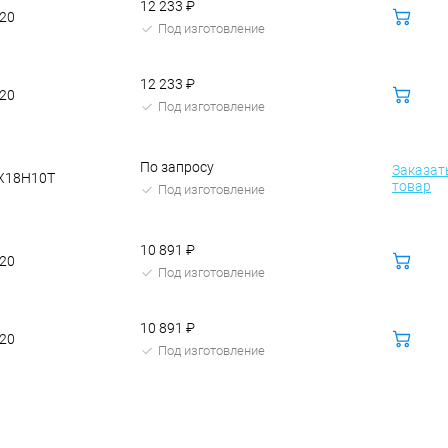
12 233 ₽
В
.20
корзину
Под изготовление
12 233 ₽
В
.20
корзину
Под изготовление
По запросу
Заказат
Х18Н10Т
товар
Под изготовление
10 891 ₽
В
.20
корзину
Под изготовление
10 891 ₽
В
.20
корзину
Под изготовление