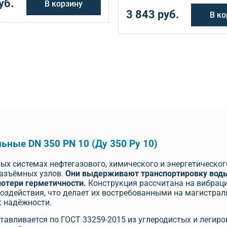
уб.
В корзину
3 843 руб.
В ко
ьные DN 350 PN 10 (Ду 350 Ру 10)
ых системах нефтегазового, химического и энергетическ
разъёмных узлов.
Они выдерживают транспортировку воды,
потери герметичности.
Конструкция рассчитана на вибраци
оздействия, что делает их востребованными на магистрал
 надёжности.
тавливается по ГОСТ 33259-2015 из углеродистых и легиро