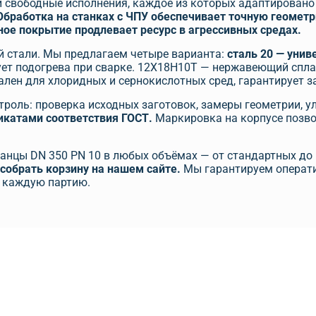
 свободные исполнения, каждое из которых адаптировано
Обработка на станках с ЧПУ обеспечивает точную геометр
ое покрытие продлевает ресурс в агрессивных средах.
й стали. Мы предлагаем четыре варианта:
сталь 20 — унив
бует подогрева при сварке. 12Х18Н10Т — нержавеющий спла
лен для хлоридных и сернокислотных сред, гарантирует з
роль: проверка исходных заготовок, замеры геометрии, 
икатами соответствия ГОСТ.
Маркировка на корпусе позво
анцы DN 350 PN 10 в любых объёмах — от стандартных до
собрать корзину на нашем сайте.
Мы гарантируем оператив
 каждую партию.