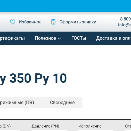
8-800
Избранное
Оформить заявку
info@
ртификаты
Полезное
ГОСТы
Доставка и опл
 350 Ру 10
рижимные (ПЭ)
Свободные
 (DN)
Давление (PN)
Исполнение
Ст