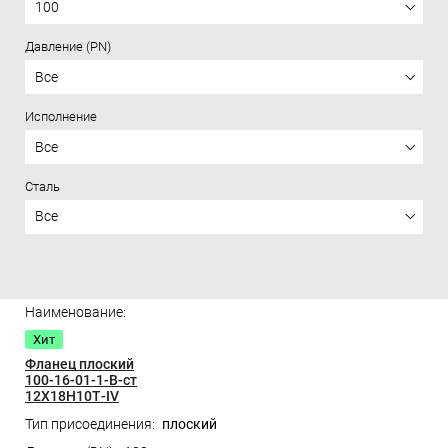
100
Давление (PN)
Все
Исполнение
Все
Сталь
Все
Цена
Хит
Фланец плоский
100-16-01-1-B-ст
12Х18Н10Т-IV
плоский