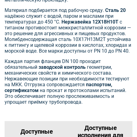
Материал подбирается под рабочую среду.
Сталь 20
надёжно служит с водой, паром и маслами при
температурах до 450 °C.
Нержавейка 12Х18Н10Т
с
титаном противостоит межкристаллитной коррозии —
это решение для агрессивных и пищевых продуктов.
Молибденсодержащая сталь 10Х17Н13М2Т устойчива
к питтингу и щелевой коррозии в кислотах, хлоридах и
морской воде. Все марки доступны от PN 10 до PN 40.
Каждая партия фланцев DN 100 проходит
обязательный
заводской контроль
геометрии,
механических свойств и химического состава.
Нержавеющие позиции при необходимости тестируют
на МКК. Отгрузка сопровождается
паспортом,
сертификатом
на прокат и протоколами испытаний.
Это обеспечивает полную прослеживаемость и
упрощает приёмку трубопровода.
Доступные
Доступные
исполнения для