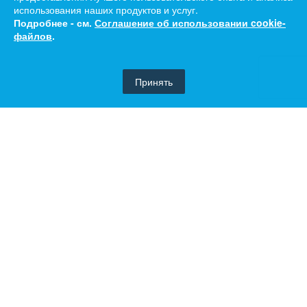
использования наших продуктов и услуг.
Подробнее - см.
Соглашение об использовании cookie-
файлов
.
Принять