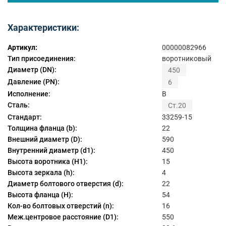
Характеристики:
Артикул:
00000082966
Тип присоединения:
воротниковый
Диаметр (DN):
450
Давление (PN):
6
Исполнение:
B
Сталь:
Ст.20
Стандарт:
33259-15
Толщина фланца (b):
22
Внешний диаметр (D):
590
Внутренний диаметр (d1):
450
Высота воротника (H1):
15
Высота зеркала (h):
4
Диаметр болтового отверстия (d):
22
Высота фланца (H):
54
Кол-во болтовых отверстий (n):
16
Меж.центровое расстояние (D1):
550