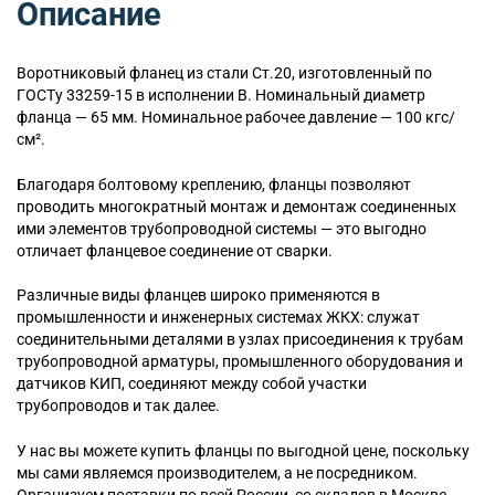
Описание
Воротниковый
фланец из стали Ст.20, изготовленный по
ГОСТу 33259-15 в исполнении B. Номинальный диаметр
фланца — 65 мм. Номинальное рабочее давление — 100 кгс/
см².
Благодаря болтовому креплению, фланцы позволяют
проводить многократный монтаж и демонтаж соединенных
ими элементов трубопроводной системы — это выгодно
отличает фланцевое соединение от сварки.
Различные виды фланцев широко применяются в
промышленности и инженерных системах ЖКХ: служат
соединительными деталями в узлах присоединения к трубам
трубопроводной арматуры, промышленного оборудования и
датчиков КИП, соединяют между собой участки
трубопроводов и так далее.
У нас вы можете купить фланцы по выгодной цене, поскольку
мы сами являемся производителем, а не посредником.
Организуем поставки по всей России, со складов в Москве,