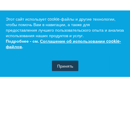
Этот сайт использует cookie-файлы и другие технологии,
чтобы помочь Вам в навигации, а также для
предоставления лучшего пользовательского опыта и анализа
использования наших продуктов и услуг.
Подробнее - см.
Соглашение об использовании cookie-
файлов
.
Принять