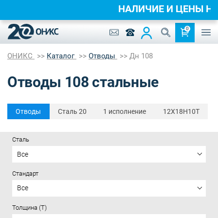
НАЛИЧИЕ И ЦЕНЫ 
0
ОНИКС
Каталог
Отводы
Дн 108
Отводы 108 стальные
Отводы
Сталь 20
1 исполнение
12Х18Н10Т
Сталь
Все
Стандарт
Все
Толщина (T)