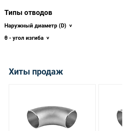
Типы отводов
Наружный диаметр (D)
θ - угол изгиба
Хиты продаж