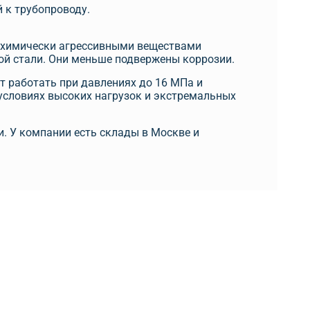
 к трубопроводу.
и химически агрессивными веществами
ой стали. Они меньше подвержены коррозии.
т работать при давлениях до 16 МПа и
условиях высоких нагрузок и экстремальных
. У компании есть склады в Москве и