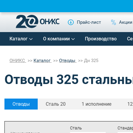
Прайс-лист
Акции
Каталог
О компании
Производство
Се
ОНИКС
Каталог
Отводы
Дн 325
Отводы 325 стальн
Отводы
Сталь 20
1 исполнение
12
Сталь
Станда