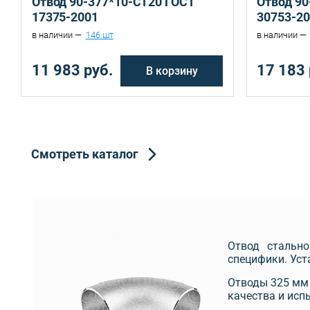
Отвод 90-377*10-СТ20 ГОСТ
Отвод 90
17375-2001
30753-2
в наличии —
146 шт
в наличии —
11 983 руб.
17 183 
В корзину
Смотреть каталог
Отвод стальн
специфики. Уст
Отводы 325 мм 
качества и исп