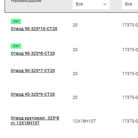
Наименование
Все
Все
Хит
20
17375-
Отвод 90-325*10-СТ20
Хит
20
17375-
Отвод 90-325*8-СТ20
Отвод 90-325*7-СТ20
20
17375-
Отвод 45-325*9-СТ20
20
17375-
Отвод крутоизог. 325*8
12Х18Н10Т
17375-
ст.12Х18Н10Т