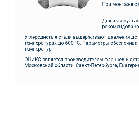
При монтаже от
Для эксплуатац
рекомендовано 
Углеродистые стали выдерживают давления до 1
температурах до 600 °C. Параметры обеспечива
температур.
ОНИКС является производителем фланцев и дета
Московской области, Санкт-Петербурге, Екатери