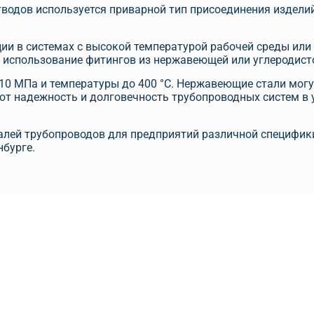
водов используется приварной тип присоединения изделий
ии в системах с высокой температурой рабочей среды ил
использование фитингов из нержавеющей или углеродист
0 МПа и температуры до 400 °C. Нержавеющие стали могу
ют надежность и долговечность трубопроводных систем в 
лей трубопроводов для предприятий различной специфики
нбурге.