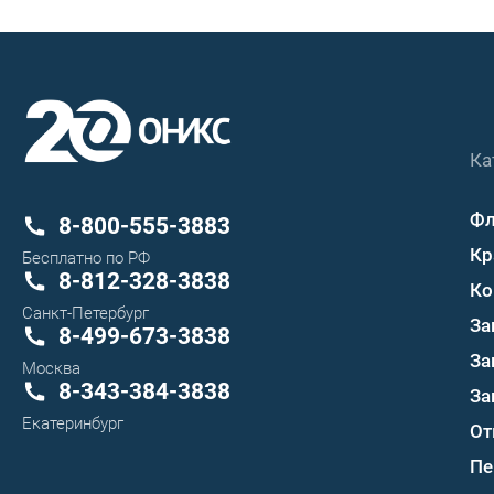
Ка
Ф
8-800-555-3883
Кр
Бесплатно по РФ
8-812-328-3838
Ко
Санкт-Петербург
За
8-499-673-3838
За
Москва
8-343-384-3838
За
Екатеринбург
От
Пе