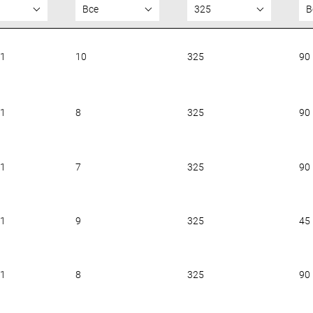
Все
325
В
01
10
325
90
01
8
325
90
01
7
325
90
01
9
325
45
01
8
325
90