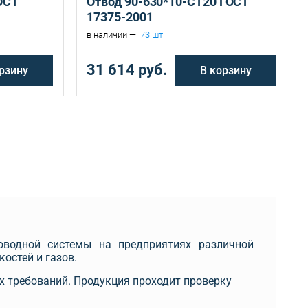
ОСТ
Отвод 90-630*10-СТ20 ГОСТ
17375-2001
в наличии —
73 шт
31 614 руб.
рзину
В корзину
оводной системы на предприятиях различной
остей и газов.
х требований. Продукция проходит проверку