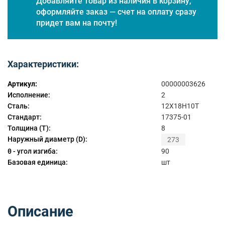
Добавляйте товар из наличия в корзину,
оформляйте заказ — счет на оплату сразу
придет вам на почту!
Характеристики:
Артикул:
00000003626
Исполнение:
2
Сталь:
12Х18Н10Т
Стандарт:
17375-01
Толщина (T):
8
Наружный диаметр (D):
273
θ - угол изгиба:
90
Базовая единица:
шт
Описание