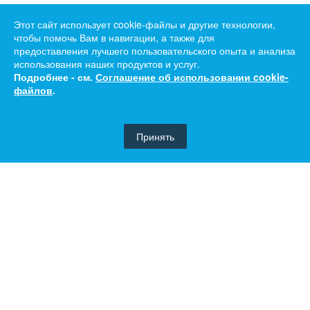
Этот сайт использует cookie-файлы и другие технологии,
чтобы помочь Вам в навигации, а также для
предоставления лучшего пользовательского опыта и анализа
использования наших продуктов и услуг.
Подробнее - см.
Соглашение об использовании cookie-
файлов
.
Принять