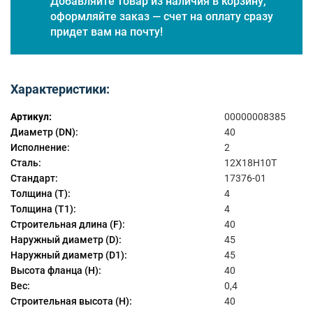
Добавляйте товар из наличия в корзину,
оформляйте заказ — счет на оплату сразу
придет вам на почту!
Характеристики:
Артикул:
00000008385
Диаметр (DN):
40
Исполнение:
2
Сталь:
12Х18Н10Т
Стандарт:
17376-01
Толщина (T):
4
Толщина (T1):
4
Строительная длина (F):
40
Наружный диаметр (D):
45
Наружный диаметр (D1):
45
Высота фланца (H):
40
Вес:
0,4
Строительная высота (Н):
40