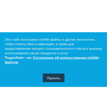
Этот сайт использует cookie-файлы и другие технологии,
чтобы помочь Вам в навигации, а также для
предоставления лучшего пользовательского опыта и анализа
использования наших продуктов и услуг.
Подробнее - см.
Соглашение об использовании cookie-
файлов
.
Принять