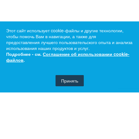
Этот сайт использует cookie-файлы и другие технологии,
чтобы помочь Вам в навигации, а также для
предоставления лучшего пользовательского опыта и анализа
использования наших продуктов и услуг.
Подробнее - см.
Соглашение об использовании cookie-
файлов
.
Принять