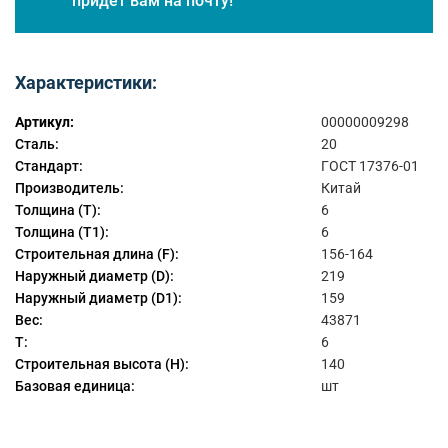
придет вам на почту!
Характеристики:
Артикул:
00000009298
Сталь:
20
Стандарт:
ГОСТ 17376-01
Производитель:
Китай
Толщина (T):
6
Толщина (T1):
6
Строительная длина (F):
156-164
Наружный диаметр (D):
219
Наружный диаметр (D1):
159
Вес:
43871
T:
6
Строительная высота (Н):
140
Базовая единица:
шт