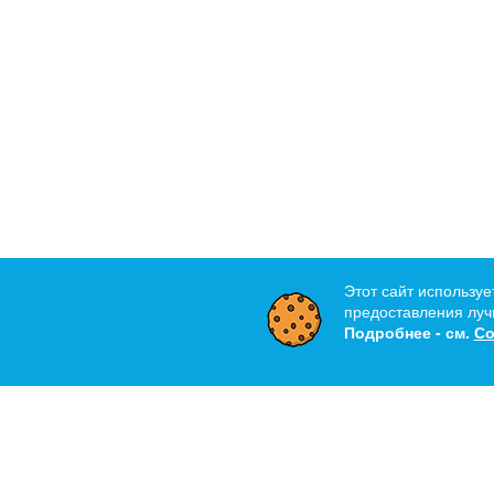
Этот сайт используе
предоставления лучш
Подробнее - см.
Со