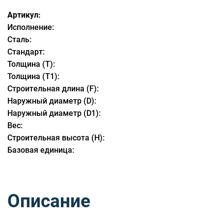
Артикул:
Исполнение:
Сталь:
Стандарт:
Толщина (T):
Толщина (T1):
Строительная длина (F):
Наружный диаметр (D):
Наружный диаметр (D1):
Вес:
Строительная высота (Н):
Базовая единица:
Описание