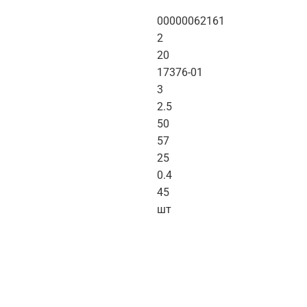
00000062161
2
20
17376-01
3
2.5
50
57
25
0.4
45
шт