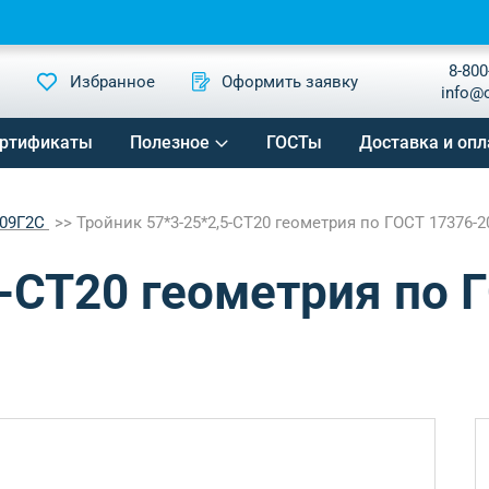
8-800
Избранное
Оформить заявку
info@
ртификаты
Полезное
ГОСТы
Доставка и опл
 09Г2С
Тройник 57*3-25*2,5-СТ20 геометрия по ГОСТ 17376-2
5-СТ20 геометрия по 