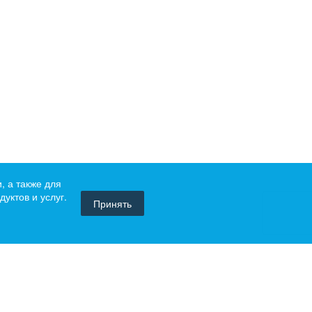
, а также для
уктов и услуг.
Принять