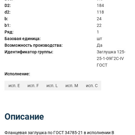
D2:
184
d2:
118
b:
24
b1:
22
Ряд:
1
Базовая единица:
шт
Возможность производства:
Да
Идентификатор группы:
Заглушка 125-
25-1-09Г2С-IV
ГОСТ
Исполнение:
исп. E
исп. F
исп. L
исп. M
исп. C
Описание
Фланцевая заглушка по ГОСТ 34785-21 в исполнении B