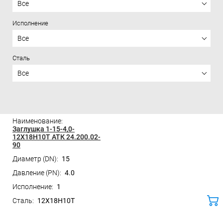
Все
Исполнение
Все
Сталь
Все
Цена
Заглушка 1-15-4,0-
12Х18Н10Т АТК 24.200.02-
90
15
4.0
1
12Х18Н10Т
ко