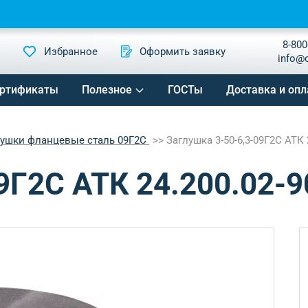
8-800
Избранное
Оформить заявку
info@
ртификаты
Полезное
ГОСТы
Доставка и опл
лушки фланцевые сталь 09Г2С
Заглушка 3-50-6,3-09Г2С АТК 
9Г2С АТК 24.200.02-9