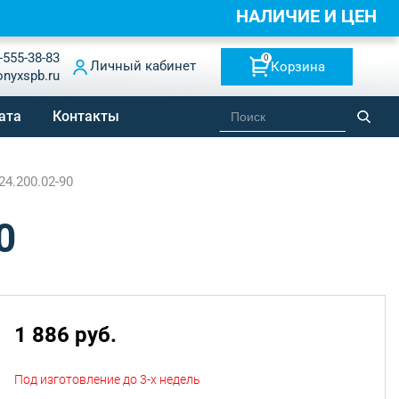
НАЛИЧИЕ И ЦЕНЫ
-555-38-83
0
Личный кабинет
Корзина
onyxspb.ru
ата
Контакты
24.200.02-90
0
1 886 руб.
Под изготовление до 3-х недель