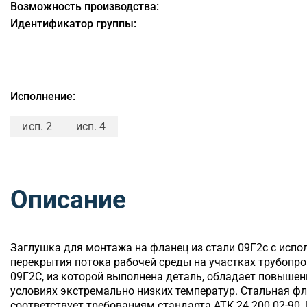
Возможность производства:
Идентификатор группы:
Исполнение:
исп. 2
исп. 4
Описание
Заглушка для монтажа на фланец из стали 09Г2с с испо
перекрытия потока рабочей среды на участках трубопр
09Г2С, из которой выполнена деталь, обладает повышен
условиях экстремально низких температур. Стальная ф
соответствует требованиям стандарта АТК 24.200.02-90