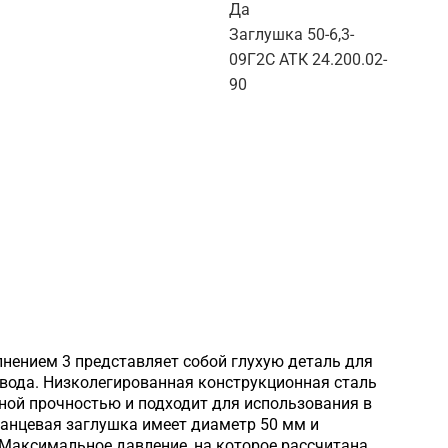
Да
Заглушка 50-6,3-
09Г2С АТК 24.200.02-
90
лнением 3 представляет собой глухую деталь для
овода. Низколегированная конструкционная сталь
ной прочностью и подходит для использования в
ланцевая заглушка имеет диаметр 50 мм и
. Максимальное давление, на которое рассчитана