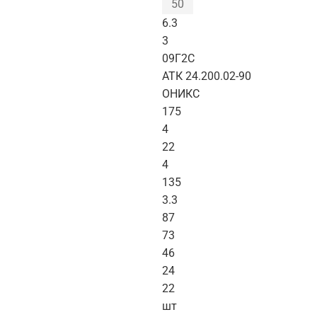
50
6.3
3
09Г2С
АТК 24.200.02-90
ОНИКС
175
4
22
4
135
3.3
87
73
46
24
22
шт