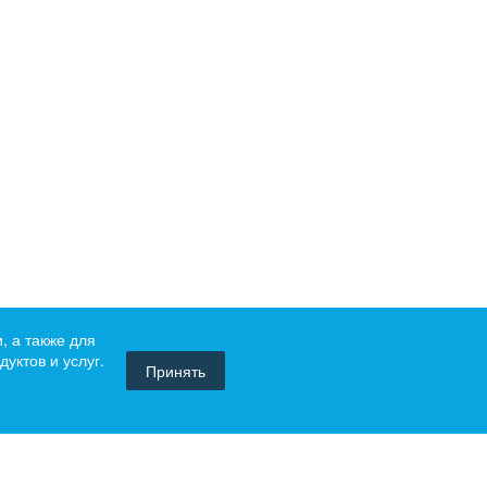
, а также для
уктов и услуг.
Принять