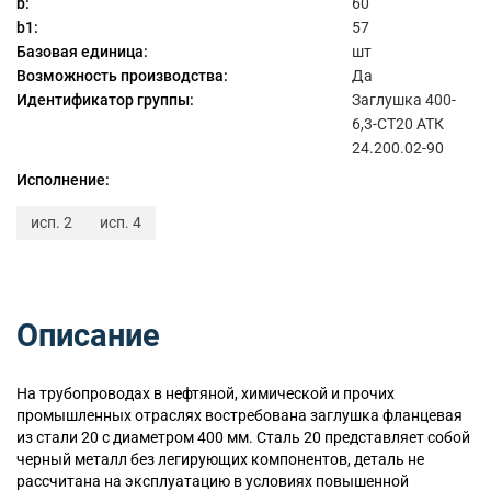
b:
60
b1:
57
Базовая единица:
шт
Возможность производства:
Да
Идентификатор группы:
Заглушка 400-
6,3-СТ20 АТК
24.200.02-90
Исполнение:
исп. 2
исп. 4
Описание
На трубопроводах в нефтяной, химической и прочих
промышленных отраслях востребована заглушка фланцевая
из стали 20 с диаметром 400 мм. Сталь 20 представляет собой
черный металл без легирующих компонентов, деталь не
рассчитана на эксплуатацию в условиях повышенной