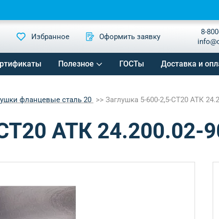
8-800
Избранное
Оформить заявку
info@
ртификаты
Полезное
ГОСТы
Доставка и опл
лушки фланцевые сталь 20
Заглушка 5-600-2,5-СТ20 АТК 24.2
СТ20 АТК 24.200.02-9