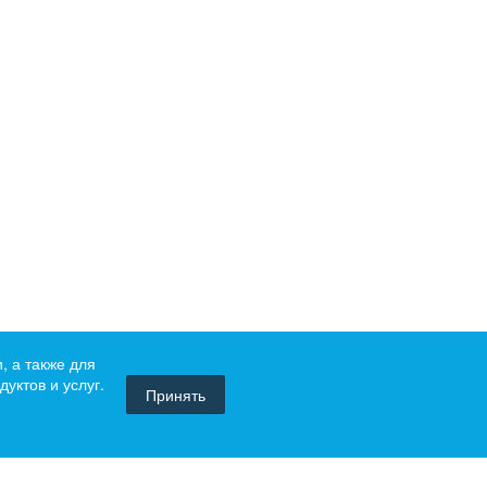
, а также для
уктов и услуг.
Принять