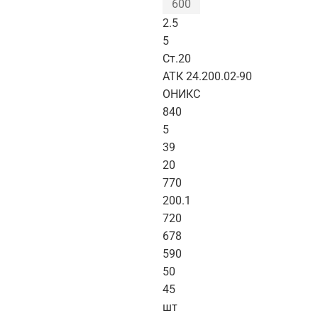
600
2.5
5
Ст.20
АТК 24.200.02-90
ОНИКС
840
5
39
20
770
200.1
720
678
590
50
45
шт