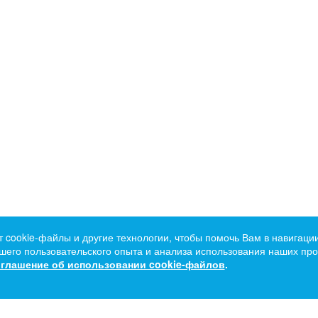
т cookie-файлы и другие технологии, чтобы помочь Вам в навигации
его пользовательского опыта и анализа использования наших прод
глашение об использовании cookie-файлов
.