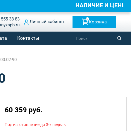
НАЛИЧИЕ И ЦЕНЫ 
-555-38-83
0
Личный кабинет
Корзина
onyxspb.ru
ата
Контакты
00.02-90
0
60 359 руб.
Под изготовление до 3-х недель