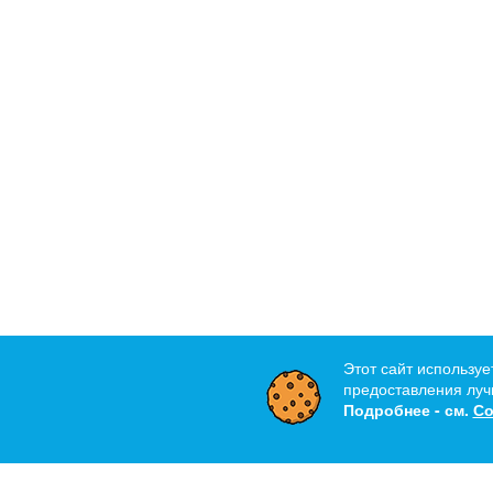
Этот сайт используе
предоставления лучш
Подробнее - см.
Со