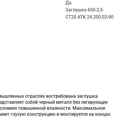
Да
Заглушка 600-2,5-
СТ20 АТК 24.200.02-90
омышленных отраслях востребована заглушка
редставляет собой черный металл без легирующих
 условиях повышенной влажности. Максимальное
имеет глухую конструкцию и монтируется на концах