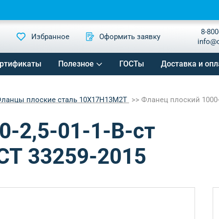
8-800
Избранное
Оформить заявку
info@
ртификаты
Полезное
ГОСТы
Доставка и опл
ланцы плоские сталь 10Х17Н13М2Т
Фланец плоский 1000-2
-2,5-01-1-B-ст
СТ 33259-2015