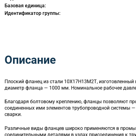
Базовая единица:
Идентификатор группы:
Описание
Плоский
фланец из стали 10Х17Н13М2Т, изготовленный 
диаметр фланца — 1000 мм. Номинальное рабочее давлен
Благодаря болтовому креплению, фланцы позволяют п
соединенных ими элементов трубопроводной системы — 
сварки.
Различные виды фланцев широко применяются в промы
соединительными деталями в узлах присоединения к т