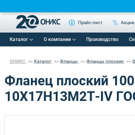
Прайс-лист
Акции
Каталог
О компании
Производство
Се
ОНИКС
Каталог
Фланцы
Фланцы плоские
Ф
Фланец плоский 1000
10Х17Н13М2Т-IV ГО