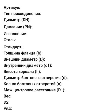
Артикул:
Тип присоединения:
Диаметр (DN):
Давление (PN):
Исполнение:
Сталь:
Стандарт:
Толщина фланца (b):
Внешний диаметр (D):
Внутренний диаметр (d1):
Высота зеркала (h):
Диаметр болтового отверстия (d):
Кол-во болтовых отверстий (n):
Меж.центровое расстояние (D1):
Вес:
D2:
Ряд: