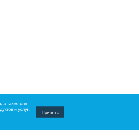
, а также для
уктов и услуг.
Принять