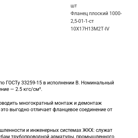
шт
Фланец плоский 1000-
2,5-01-1-ст
10Х17Н13М2Т-IV
по ГОСТу 33259-15 в исполнении B. Номинальный
ие — 2.5 кгс/см².
роводить многократный монтаж и демонтаж
это выгодно отличает фланцевое соединение от
шленности и инженерных системах ЖКХ: служат
рубам трубопроводной арматуры, промышленного