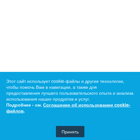
Этот сайт использует cookie-файлы и другие технологии,
чтобы помочь Вам в навигации, а также для
предоставления лучшего пользовательского опыта и анализа
использования наших продуктов и услуг.
Подробнее - см.
Соглашение об использовании cookie-
файлов
.
Принять