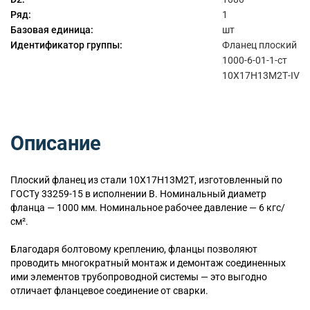
Ряд:
1
Базовая единица:
шт
Идентификатор группы:
Фланец плоский
1000-6-01-1-ст
10Х17Н13М2Т-IV
Описание
Плоский
фланец из стали 10Х17Н13М2Т, изготовленный по
ГОСТу 33259-15 в исполнении B. Номинальный диаметр
фланца — 1000 мм. Номинальное рабочее давление — 6 кгс/
см².
Благодаря болтовому креплению, фланцы позволяют
проводить многократный монтаж и демонтаж соединенных
ими элементов трубопроводной системы — это выгодно
отличает фланцевое соединение от сварки.