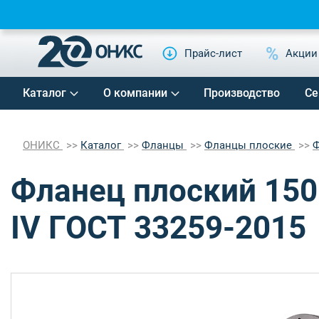
Прайс-лист
Акции
Каталог
О компании
Производство
Се
ОНИКС
Каталог
Фланцы
Фланцы плоские
Ф
Фланец плоский 150
IV ГОСТ 33259-2015