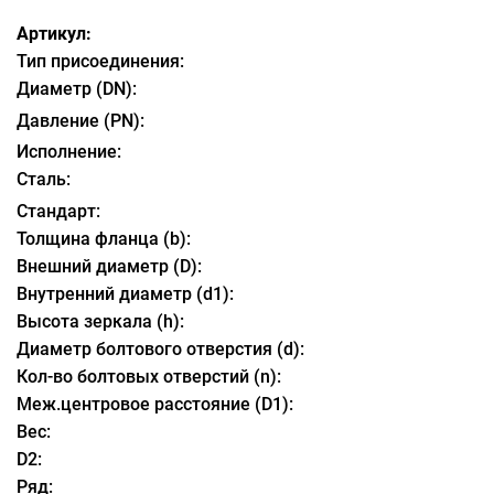
Артикул:
Тип присоединения:
Диаметр (DN):
Давление (PN):
Исполнение:
Сталь:
Стандарт:
Толщина фланца (b):
Внешний диаметр (D):
Внутренний диаметр (d1):
Высота зеркала (h):
Диаметр болтового отверстия (d):
Кол-во болтовых отверстий (n):
Меж.центровое расстояние (D1):
Вес:
D2:
Ряд: