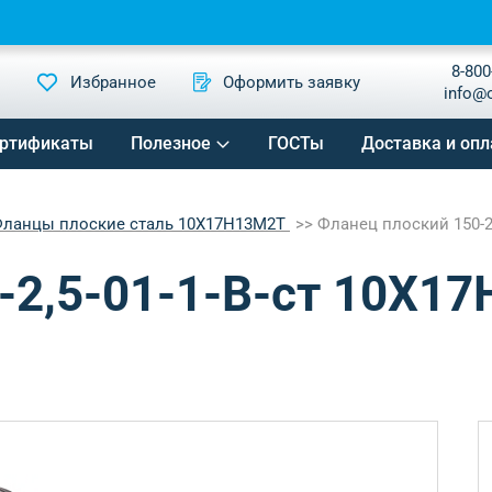
8-800
Избранное
Оформить заявку
info@
ртификаты
Полезное
ГОСТы
Доставка и опл
ланцы плоские сталь 10Х17Н13М2Т
Фланец плоский 150-2,
-2,5-01-1-B-ст 10Х1