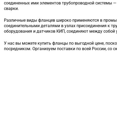
соединенных ими элементов трубопроводной системы — 
сварки.
Различные виды фланцев широко применяются в промы
соединительными деталями в узлах присоединения к т
оборудования и датчиков КИП, соединяют между собой у
У нас вы можете купить фланцы по выгодной цене, поск
посредником. Организуем поставки по всей России, со с