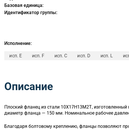
Базовая единица:
Идентификатор группы:
Исполнение:
исп. E
исп. F
исп. C
исп. D
исп. L
ис
Описание
Плоский
фланец из стали 10Х17Н13М2Т, изготовленный 
диаметр фланца — 150 мм. Номинальное рабочее давлени
Благодаря болтовому креплению, фланцы позволяют п