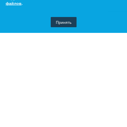
файлов
.
Принять