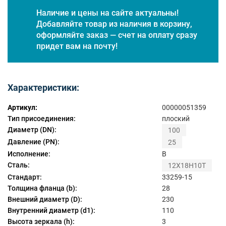
Наличие и цены на сайте актуальны!
Добавляйте товар из наличия в корзину,
оформляйте заказ — счет на оплату сразу
придет вам на почту!
Характеристики:
Артикул:
00000051359
Тип присоединения:
плоский
Диаметр (DN):
100
Давление (PN):
25
Исполнение:
B
Сталь:
12Х18Н10Т
Стандарт:
33259-15
Толщина фланца (b):
28
Внешний диаметр (D):
230
Внутренний диаметр (d1):
110
Высота зеркала (h):
3