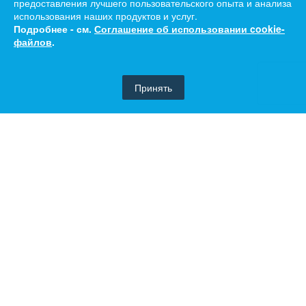
предоставления лучшего пользовательского опыта и анализа
использования наших продуктов и услуг.
Подробнее - см.
Соглашение об использовании cookie-
файлов
.
Принять