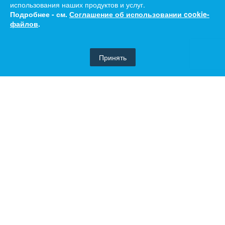
использования наших продуктов и услуг.
Подробнее - см.
Соглашение об использовании cookie-
файлов
.
Принять