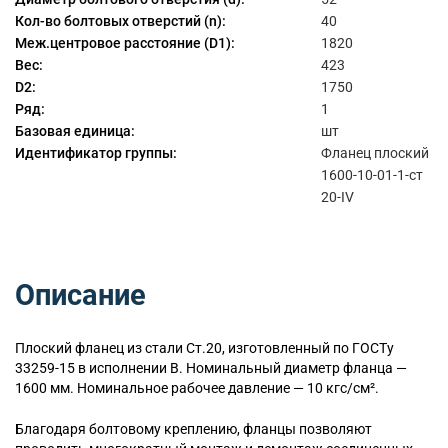
Кол-во болтовых отверстий (n):
40
Меж.центровое расстояние (D1):
1820
Вес:
423
D2:
1750
Ряд:
1
Базовая единица:
шт
Идентификатор группы:
Фланец плоский
1600-10-01-1-ст
20-IV
Описание
Плоский
фланец из стали Ст.20, изготовленный по ГОСТу
33259-15 в исполнении B. Номинальный диаметр фланца —
1600 мм. Номинальное рабочее давление — 10 кгс/см².
Благодаря болтовому креплению, фланцы позволяют