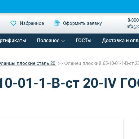
8-800
Избранное
Оформить заявку
info@
ртификаты
Полезное
ГОСТы
Доставка и опл
ланцы плоские сталь 20
Фланец плоский 65-10-01-1-B-ст 2
0-01-1-B-ст 20-IV Г