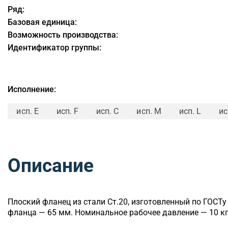
Ряд:
Базовая единица:
Возможность производства:
Идентификатор группы:
Исполнение:
исп. E
исп. F
исп. C
исп. M
исп. L
ис
Описание
Плоский
фланец из стали Ст.20, изготовленный по ГОСТ
фланца — 65 мм. Номинальное рабочее давление — 10 кг