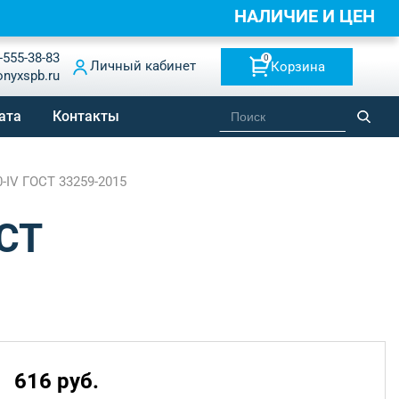
НАЛИЧИЕ И ЦЕНЫ
-555-38-83
0
Личный кабинет
Корзина
onyxspb.ru
ата
Контакты
0-IV ГОСТ 33259-2015
ОСТ
616 руб.