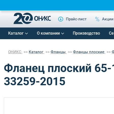
Прайс-лист
Акции
Каталог
О компании
Производство
Се
ОНИКС
Каталог
Фланцы
Фланцы плоские
Ф
Фланец плоский 65-1
33259-2015