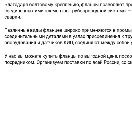
Благодаря болтовому креплению, фланцы позволяют п
соединенных ими элементов трубопроводной системы — 
сварки.
Различные виды фланцев широко применяются в промы
соединительными деталями в узлах присоединения к т
оборудования и датчиков КИП, соединяют между собой у
У нас вы можете купить фланцы по выгодной цене, поск
посредником. Организуем поставки по всей России, со с