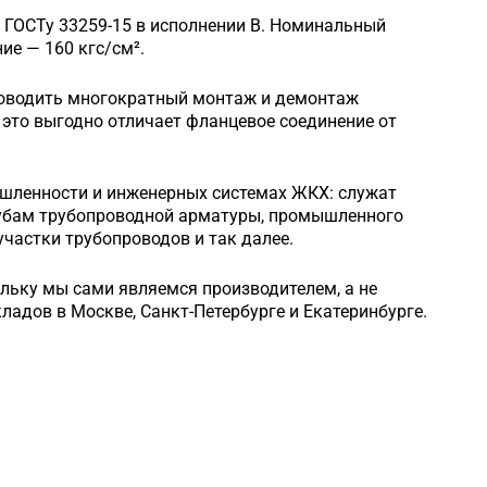
 ГОСТу 33259-15 в исполнении B. Номинальный
е — 160 кгс/см².
роводить многократный монтаж и демонтаж
это выгодно отличает фланцевое соединение от
шленности и инженерных системах ЖКХ: служат
рубам трубопроводной арматуры, промышленного
частки трубопроводов и так далее.
ольку мы сами являемся производителем, а не
кладов в Москве, Санкт-Петербурге и Екатеринбурге.