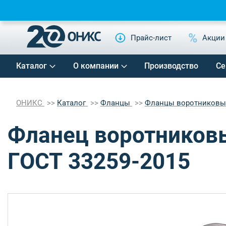
Прайс-лист
Акции
Каталог
О компании
Производство
Се
ОНИКС
Каталог
Фланцы
Фланцы воротников
Фланец воротниковы
ГОСТ 33259-2015