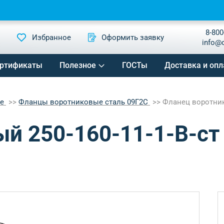
8-800
Избранное
Оформить заявку
info@
ртификаты
Полезное
ГОСТы
Доставка и опл
ые
Фланцы воротниковые сталь 09Г2С
Фланец воротнико
й 250-160-11-1-B-ст