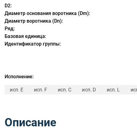
D2:
Диаметр основания воротника (Dm):
Диаметр воротника (Dn):
Ряд:
Базовая единица:
Идентификатор группы:
Исполнение:
исп. E
исп. F
исп. C
исп. D
исп. L
ис
Описание