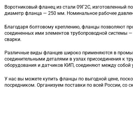
Воротниковый
фланец из стали 09Г2С, изготовленный по
диаметр фланца — 250 мм. Номинальное рабочее давлени
Благодаря болтовому креплению, фланцы позволяют п
соединенных ими элементов трубопроводной системы — 
сварки.
Различные виды фланцев широко применяются в промы
соединительными деталями в узлах присоединения к т
оборудования и датчиков КИП, соединяют между собой у
У нас вы можете купить фланцы по выгодной цене, поск
посредником. Организуем поставки по всей России, со с