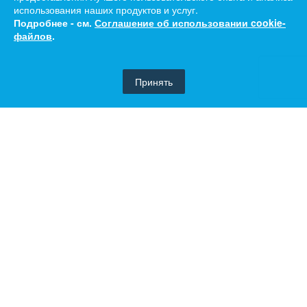
использования наших продуктов и услуг.
Подробнее - см.
Соглашение об использовании cookie-
файлов
.
Принять