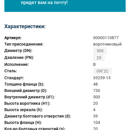
придет вам на почту!
Характеристики:
Артикул:
00000110877
Тип присоединения:
воротниковый
Диаметр (DN):
500
Давление (PN):
25
Исполнение:
B
Сталь:
09Г2С
Стандарт:
33259-15
Толщина фланца (b):
48
Внешний диаметр (D):
730
Внутренний диаметр (d1):
500
Высота воротника (H1):
20
Высота зеркала (h):
4
Диаметр болтового отверстия (d):
39
Высота фланца (H):
104
Кол-во болтовых отверстий (n):
20