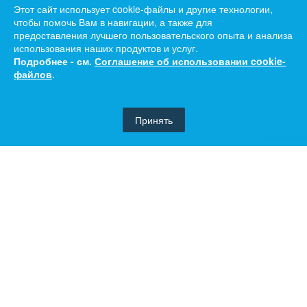
Этот сайт использует cookie-файлы и другие технологии,
чтобы помочь Вам в навигации, а также для
предоставления лучшего пользовательского опыта и анализа
использования наших продуктов и услуг.
Подробнее - см.
Соглашение об использовании cookie-
файлов
.
Принять