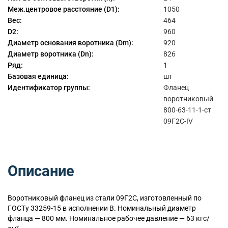
Меж.центровое расстояние (D1):
1050
Вес:
464
D2:
960
Диаметр основания воротника (Dm):
920
Диаметр воротника (Dn):
826
Ряд:
1
Базовая единица:
шт
Идентификатор группы:
Фланец
воротниковый
800-63-11-1-ст
09Г2С-IV
Описание
Воротниковый
фланец из стали 09Г2С, изготовленный по
ГОСТу 33259-15 в исполнении B. Номинальный диаметр
фланца — 800 мм. Номинальное рабочее давление — 63 кгс/