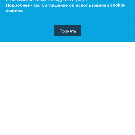
Подробнее - см.
Соглашение об использовании cookie-
файлов
.
Принять