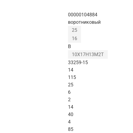
00000104884
воротниковый
25
16
B
10Х17Н13М2Т
33259-15
14
115
25
6
2
14
40
4
85