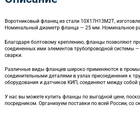
Воротниковый
фланец из стали 10Х17Н13М2Т, изготовле
Номинальный диаметр фланца — 25 мм. Номинальное раб
Благодаря болтовому креплению, фланцы позволяют п
соединенных ими элементов трубопроводной системы — 
сварки.
Различные виды фланцев широко применяются в промы
соединительными деталями в узлах присоединения к т
оборудования и датчиков КИП, соединяют между собой у
У нас вы можете купить фланцы по выгодной цене, поск
посредником. Организуем поставки по всей России, со с