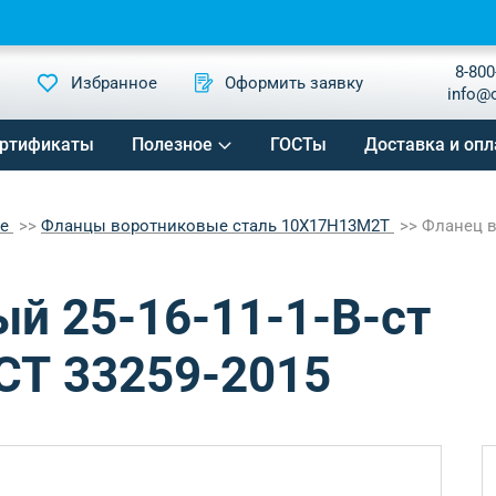
8-800
Избранное
Оформить заявку
info@
ртификаты
Полезное
ГОСТы
Доставка и опл
ые
Фланцы воротниковые сталь 10Х17Н13М2Т
Фланец в
й 25-16-11-1-B-ст
СТ 33259-2015