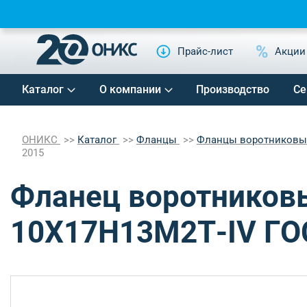
Прайс-лист
Акции
Каталог
О компании
Производство
Се
ОНИКС
Каталог
Фланцы
Фланцы воротников
2015
Фланец воротниковы
10Х17Н13М2Т-IV ГО