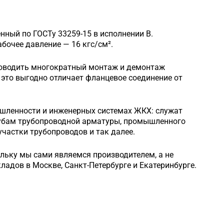
нный по ГОСТу 33259-15 в исполнении B.
очее давление — 16 кгс/см².
роводить многократный монтаж и демонтаж
это выгодно отличает фланцевое соединение от
шленности и инженерных системах ЖКХ: служат
рубам трубопроводной арматуры, промышленного
частки трубопроводов и так далее.
ольку мы сами являемся производителем, а не
кладов в Москве, Санкт-Петербурге и Екатеринбурге.