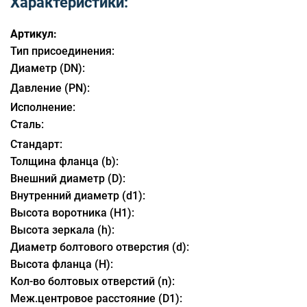
Характеристики:
Артикул:
Тип присоединения:
Диаметр (DN):
Давление (PN):
Исполнение:
Сталь:
Стандарт:
Толщина фланца (b):
Внешний диаметр (D):
Внутренний диаметр (d1):
Высота воротника (H1):
Высота зеркала (h):
Диаметр болтового отверстия (d):
Высота фланца (H):
Кол-во болтовых отверстий (n):
Меж.центровое расстояние (D1):