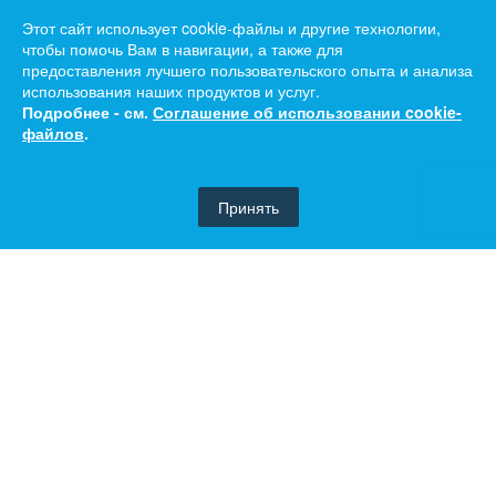
Этот сайт использует cookie-файлы и другие технологии,
чтобы помочь Вам в навигации, а также для
предоставления лучшего пользовательского опыта и анализа
использования наших продуктов и услуг.
Подробнее - см.
Соглашение об использовании cookie-
файлов
.
Принять