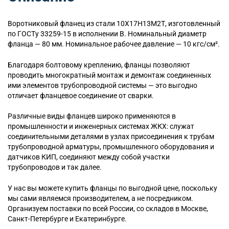
Воротниковый
фланец из стали 10Х17Н13М2Т, изготовленный
по ГОСТу 33259-15 в исполнении B. Номинальный диаметр
фланца — 80 мм. Номинальное рабочее давление — 10 кгс/см².
Благодаря болтовому креплению, фланцы позволяют
проводить многократный монтаж и демонтаж соединенных
ими элементов трубопроводной системы — это выгодно
отличает фланцевое соединение от сварки.
Различные виды фланцев широко применяются в
промышленности и инженерных системах ЖКХ: служат
соединительными деталями в узлах присоединения к трубам
трубопроводной арматуры, промышленного оборудования и
датчиков КИП, соединяют между собой участки
трубопроводов и так далее.
У нас вы можете купить фланцы по выгодной цене, поскольку
мы сами являемся производителем, а не посредником.
Организуем поставки по всей России, со складов в Москве,
Санкт-Петербурге и Екатеринбурге.