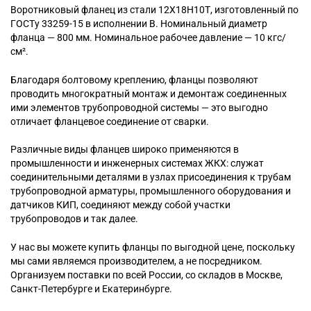
Воротниковый
фланец из стали 12Х18Н10Т, изготовленный по
ГОСТу 33259-15 в исполнении B. Номинальный диаметр
фланца — 800 мм. Номинальное рабочее давление — 10 кгс/
см².
Благодаря болтовому креплению, фланцы позволяют
проводить многократный монтаж и демонтаж соединенных
ими элементов трубопроводной системы — это выгодно
отличает фланцевое соединение от сварки.
Различные виды фланцев широко применяются в
промышленности и инженерных системах ЖКХ: служат
соединительными деталями в узлах присоединения к трубам
трубопроводной арматуры, промышленного оборудования и
датчиков КИП, соединяют между собой участки
трубопроводов и так далее.
У нас вы можете купить фланцы по выгодной цене, поскольку
мы сами являемся производителем, а не посредником.
Организуем поставки по всей России, со складов в Москве,
Санкт-Петербурге и Екатеринбурге.