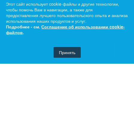
Этот сайт использует cookie-файлы и другие технологии,
чтобы помочь Вам в навигации, а также для
предоставления лучшего пользовательского опыта и анализа
использования наших продуктов и услуг.
Подробнее - см.
Соглашение об использовании cookie-
файлов
.
Принять