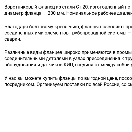
Воротниковый
фланец из стали Ст.20, изготовленный по
диаметр фланца — 200 мм. Номинальное рабочее давлени
Благодаря болтовому креплению, фланцы позволяют п
соединенных ими элементов трубопроводной системы — 
сварки.
Различные виды фланцев широко применяются в промы
соединительными деталями в узлах присоединения к т
оборудования и датчиков КИП, соединяют между собой у
У нас вы можете купить фланцы по выгодной цене, поск
посредником. Организуем поставки по всей России, со с