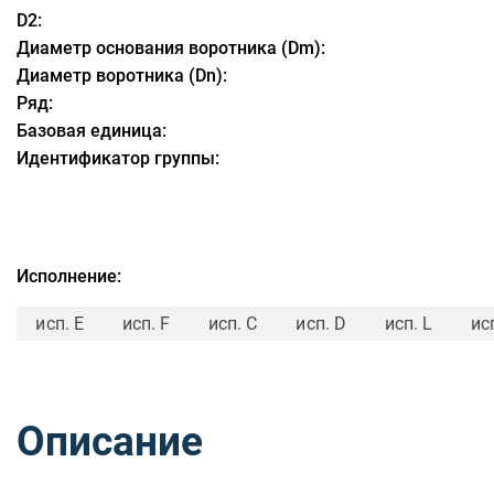
D2:
Диаметр основания воротника (Dm):
Диаметр воротника (Dn):
Ряд:
Базовая единица:
Идентификатор группы:
Исполнение:
исп. E
исп. F
исп. C
исп. D
исп. L
ис
Описание