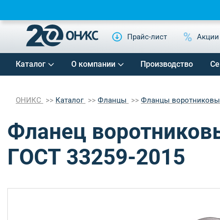
Прайс-лист
Акции
Каталог
О компании
Производство
Се
ОНИКС
Каталог
Фланцы
Фланцы воротников
Фланец воротниковы
ГОСТ 33259-2015