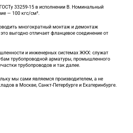
 ГОСТу 33259-15 в исполнении B. Номинальный
е — 100 кгс/см².
роводить многократный монтаж и демонтаж
это выгодно отличает фланцевое соединение от
шленности и инженерных системах ЖКХ: служат
рубам трубопроводной арматуры, промышленного
частки трубопроводов и так далее.
ольку мы сами являемся производителем, а не
кладов в Москве, Санкт-Петербурге и Екатеринбурге.