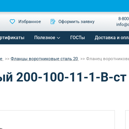
8-800
Избранное
Оформить заявку
info@
ртификаты
Полезное
ГОСТы
Доставка и опл
ые
Фланцы воротниковые сталь 20
Фланец воротниковый
й 200-100-11-1-B-ст 