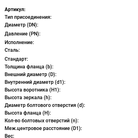
Артикул:
Тип присоединения:
Диаметр (DN):
Давление (PN):
Исполнение:
Сталь:
Стандарт:
Толщина фланца (b):
Внешний диаметр (D):
Внутренний диаметр (d1):
Высота воротника (H1):
Высота зеркала (h):
Диаметр болтового отверстия (d):
Высота фланца (H):
Кол-во болтовых отверстий (n):
Меж.центровое расстояние (D1):
Вес: