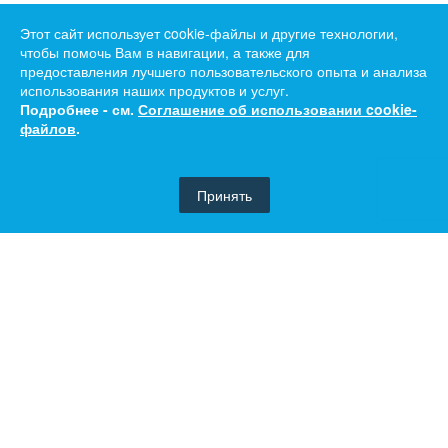
Этот сайт использует cookie-файлы и другие технологии,
чтобы помочь Вам в навигации, а также для
предоставления лучшего пользовательского опыта и анализа
использования наших продуктов и услуг.
Подробнее - см.
Соглашение об использовании cookie-
файлов
.
Принять