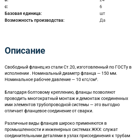
c:
6
Базовая единица:
шт
Возможность производства:
Да
Описание
Свободный
фланец из стали Ст.20, изготовленный по ГОСТу в
исполнении . Номинальный диаметр фланца — 150 мм.
Номинальное рабочее давление — 10 кгс/см².
Благодаря болтовому креплению, фланцы позволяют
проводить многократный монтаж и демонтаж соединенных
ими элементов трубопроводной системы — это выгодно
отличает фланцевое соединение от сварки.
Различные виды фланцев широко применяются в
промышленности и инженерных системах ЖКХ: служат
соединительными деталями в узлах присоединения к трубам