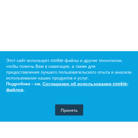
Этот сайт использует cookie-файлы и другие технологии,
чтобы помочь Вам в навигации, а также для
предоставления лучшего пользовательского опыта и анализа
использования наших продуктов и услуг.
Подробнее - см.
Соглашение об использовании cookie-
файлов
.
Принять