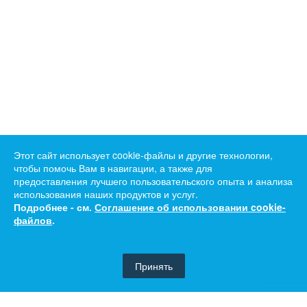
Этот сайт использует cookie-файлы и другие технологии,
чтобы помочь Вам в навигации, а также для
предоставления лучшего пользовательского опыта и анализа
использования наших продуктов и услуг.
Подробнее - см.
Соглашение об использовании cookie-
файлов
.
Принять