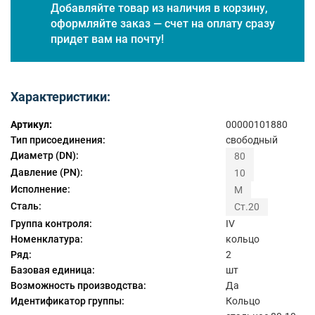
Добавляйте товар из наличия в корзину,
оформляйте заказ — счет на оплату сразу
придет вам на почту!
Характеристики:
Артикул:
00000101880
Тип присоединения:
свободный
Диаметр (DN):
80
Давление (PN):
10
Исполнение:
M
Сталь:
Ст.20
Группа контроля:
IV
Номенклатура:
кольцо
Ряд:
2
Базовая единица:
шт
Возможность производства:
Да
Идентификатор группы:
Кольцо