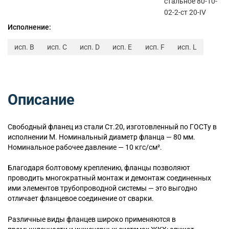
стальное 80-10-
02-2-ст 20-IV
Исполнение:
исп. B
исп. C
исп. D
исп. E
исп. F
исп. L
Описание
Свободный
фланец из стали Ст.20, изготовленный по ГОСТу в
исполнении M. Номинальный диаметр фланца — 80 мм.
Номинальное рабочее давление — 10 кгс/см².
Благодаря болтовому креплению, фланцы позволяют
проводить многократный монтаж и демонтаж соединенных
ими элементов трубопроводной системы — это выгодно
отличает фланцевое соединение от сварки.
Различные виды фланцев широко применяются в