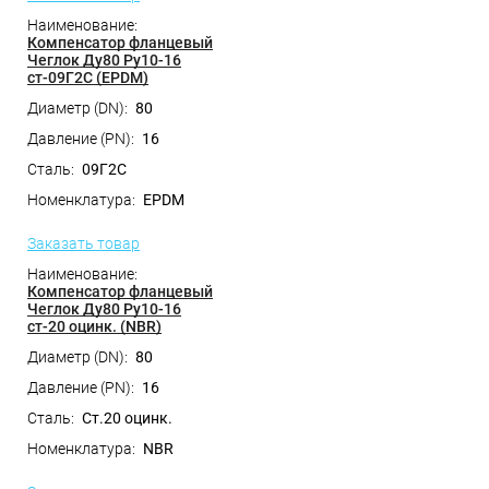
Компенсатор фланцевый
Чеглок Ду80 Ру10-16
ст-09Г2С (EPDM)
80
16
09Г2С
EPDM
Заказать товар
Компенсатор фланцевый
Чеглок Ду80 Ру10-16
ст-20 оцинк. (NBR)
80
16
Ст.20 оцинк.
NBR