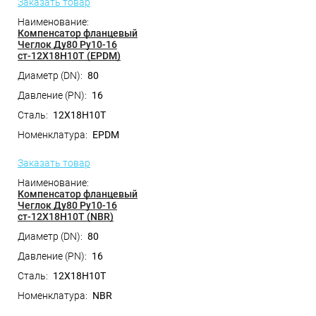
Заказать товар
Компенсатор фланцевый
Чеглок Ду80 Ру10-16
ст-12Х18Н10Т (EPDM)
80
16
12Х18Н10Т
EPDM
Заказать товар
Компенсатор фланцевый
Чеглок Ду80 Ру10-16
ст-12Х18Н10Т (NBR)
80
16
12Х18Н10Т
NBR