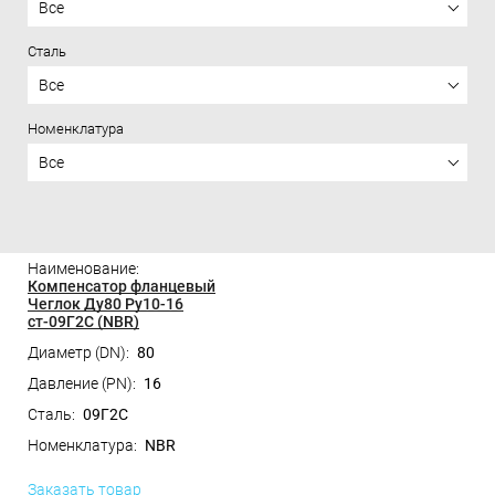
Все
Сталь
Все
Номенклатура
Все
Цена
Компенсатор фланцевый
Чеглок Ду80 Ру10-16
ст-09Г2С (NBR)
80
16
09Г2С
NBR
Заказать товар