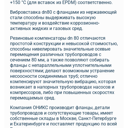
+150 °С (для вставок из EPDM) соответственно.
Вибровставка dn80 с фланцами из нержавеющей
стали способны выдерживать высокую
температуру и воздействие коррозионно-
активных жидких и газовых сред.
Резиновые компенсаторы dn 80 отличаются
простотой конструкции и невысокой стоимостью,
способны нивелировать значительные осевые
перемещения различных трубопроводов с
сечением 80 мм, а также позволяют собирать
фланцы с непараллельными уплотнительными
поверхностями; делают возможным устранение
несоосности соединяемых труб; отлично
компенсируют значительную вибрацию, которая
возникает в напорных трубопроводах насосов и
компрессоров, либо при повышенных скоростях
перемещаемых сред.
Компания ОНИКС производит фланцы, детали
трубопроводов и сопутствующие товары, имеет
собственные склады в Москве, Санкт-Петербурге
и Екатеринбурге и поставляет продукцию по всей