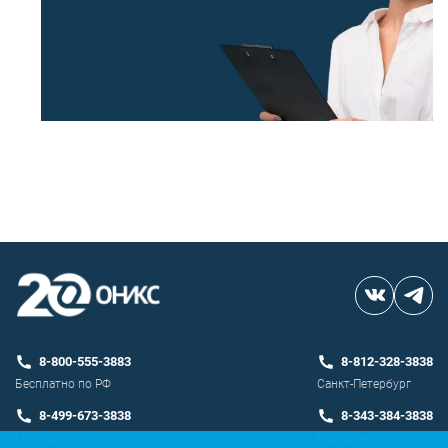
8-800-555-3883
8-812-328-3838
Бесплатно по РФ
Санкт-Петербург
8-499-673-3838
8-343-384-3838
Москва
Екатеринбург