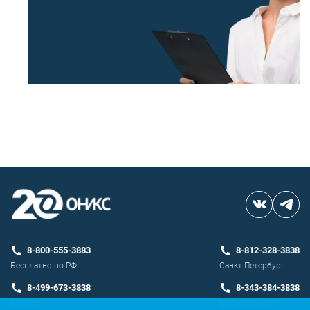
8-800-555-3883
8-812-328-3838
Бесплатно по РФ
Санкт-Петербург
8-499-673-3838
8-343-384-3838
Москва
Екатеринбург