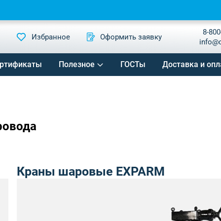
8-800
Избранное
Оформить заявку
info@
ртификаты
Полезное
ГОСТы
Доставка и опл
ровода
Краны шаровые EXPARM