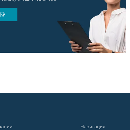
пании
Навигация