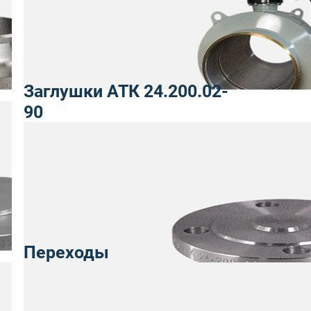
Заглушки АТК 24.200.02-
90
Переходы