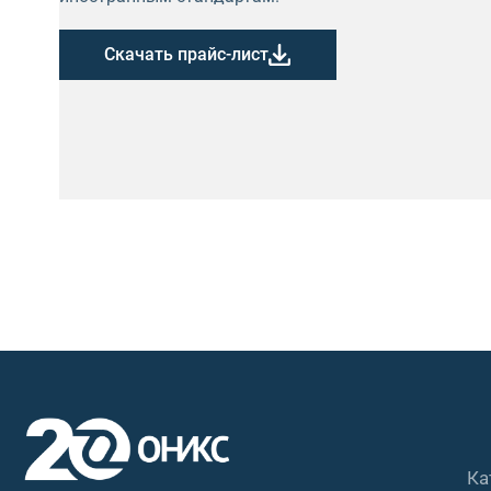
Скачать прайс-лист
Ка