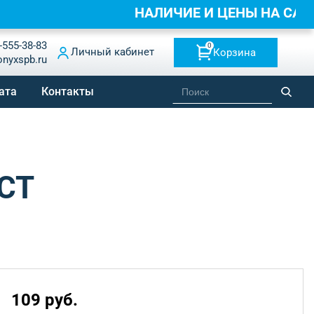
НАЛИЧИЕ И ЦЕНЫ НА С
-555-38-83
0
Личный кабинет
Корзина
onyxspb.ru
ата
Контакты
ОСТ
109 руб.