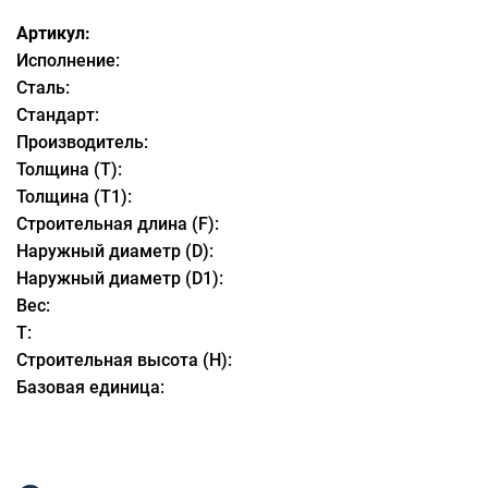
Артикул:
Исполнение:
Сталь:
Стандарт:
Производитель:
Толщина (T):
Толщина (T1):
Строительная длина (F):
Наружный диаметр (D):
Наружный диаметр (D1):
Вес:
T:
Строительная высота (Н):
Базовая единица: