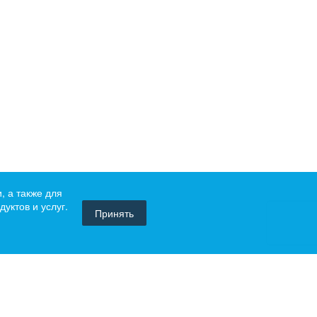
, а также для
уктов и услуг.
Принять