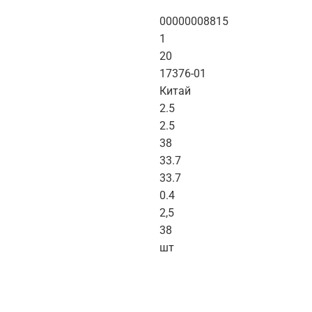
00000008815
1
20
17376-01
Китай
2.5
2.5
38
33.7
33.7
0.4
2,5
38
шт