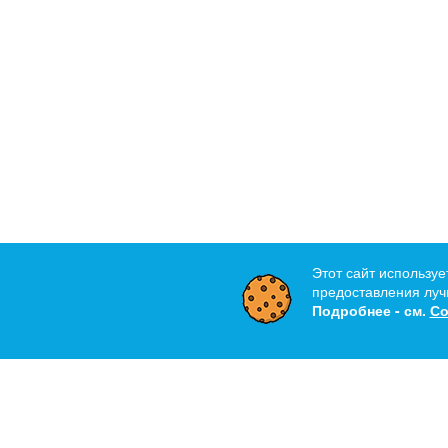
Этот сайт используе
предоставления лучш
Подробнее - см.
Со