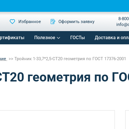
8-800
Избранное
Оформить заявку
info@
ртификаты
Полезное
ГОСТы
Доставка и опл
ние
Тройник 1-33,7*2,5-СТ20 геометрия по ГОСТ 17376-2001
СТ20 геометрия по Г