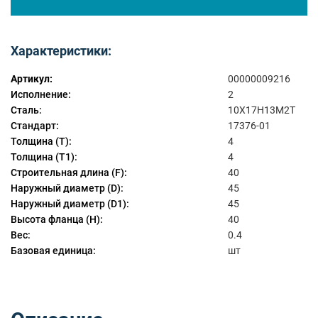
Характеристики:
Артикул:
00000009216
Исполнение:
2
Сталь:
10Х17Н13М2Т
Стандарт:
17376-01
Толщина (T):
4
Толщина (T1):
4
Строительная длина (F):
40
Наружный диаметр (D):
45
Наружный диаметр (D1):
45
Высота фланца (H):
40
Вес:
0.4
Базовая единица:
шт