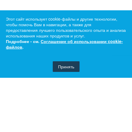
Этот сайт использует cookie-файлы и другие технологии,
чтобы помочь Вам в навигации, а также для
предоставления лучшего пользовательского опыта и анализа
использования наших продуктов и услуг.
Подробнее - см.
Соглашение об использовании cookie-
файлов
.
Принять