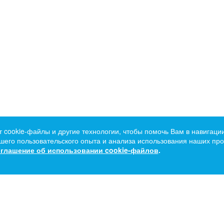
т cookie-файлы и другие технологии, чтобы помочь Вам в навигации
его пользовательского опыта и анализа использования наших прод
глашение об использовании cookie-файлов
.