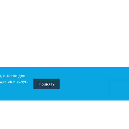
, а также для
уктов и услуг.
Принять