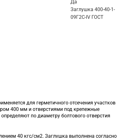
Да
Заглушка 400-40-1-
09Г2С-IV ГОСТ
рименяется для герметичного отсечения участков
тром 400 мм и отверстиями под крепежные
 определяют по диаметру болтового отверстия
лением 40 кгс/см2. Заглушка выполнена согласно