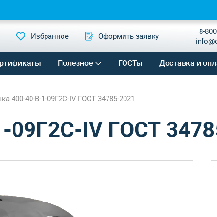
8-800
Избранное
Оформить заявку
info@
ртификаты
Полезное
ГОСТы
Доставка и опл
ка 400-40-B-1-09Г2С-IV ГОСТ 34785-2021
1-09Г2С-IV ГОСТ 3478