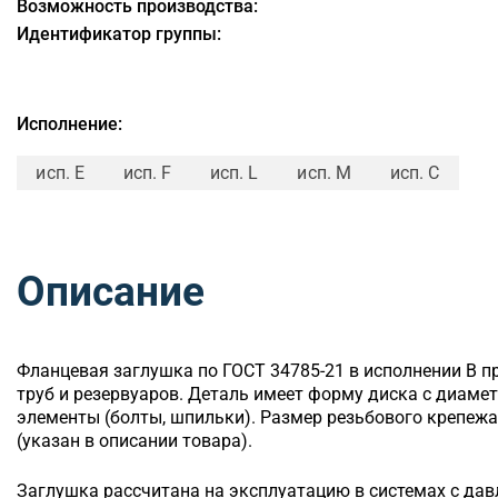
Возможность производства:
Идентификатор группы:
Исполнение:
исп. E
исп. F
исп. L
исп. M
исп. C
Описание
Фланцевая заглушка по ГОСТ 34785-21 в исполнении B п
труб и резервуаров. Деталь имеет форму диска с диаме
элементы (болты, шпильки). Размер резьбового крепежа
(указан в описании товара).
Заглушка рассчитана на эксплуатацию в системах с дав