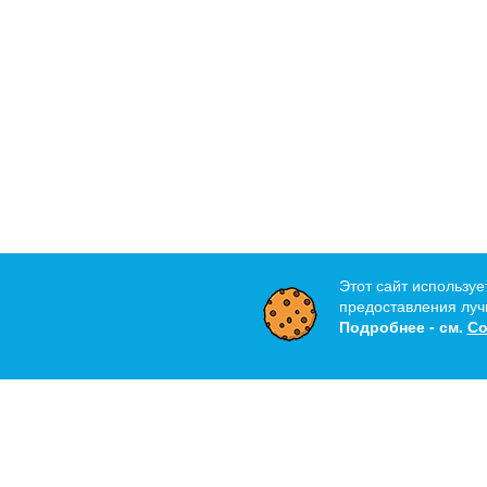
Этот сайт используе
предоставления лучш
Подробнее - см.
Со