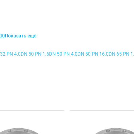
00
Показать ещё
32 PN 4.0
DN 50 PN 1.6
DN 50 PN 4.0
DN 50 PN 16.0
DN 65 PN 1