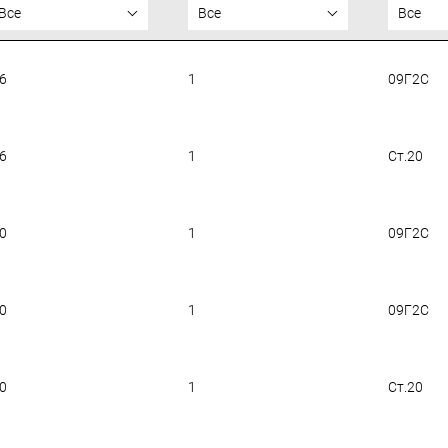
Все
Все
Все
.6
1
09Г2С
.6
1
Ст.20
.0
1
09Г2С
.0
1
09Г2С
.0
1
Ст.20