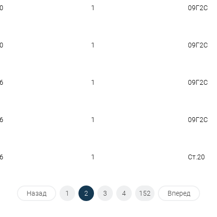
.0
1
09Г2С
.0
1
09Г2С
.6
1
09Г2С
.6
1
09Г2С
.6
1
Ст.20
Назад
1
2
3
4
152
Вперед