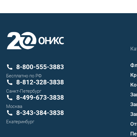
Ка
Ф
8-800-555-3883
Кр
Бесплатно по РФ
8-812-328-3838
Ко
Санкт-Петербург
За
8-499-673-3838
За
Москва
8-343-384-3838
За
Екатеринбург
От
Пе