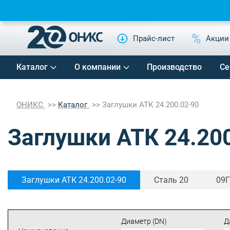
Прайс-лист
Акции
Каталог
О компании
Производство
Се
ОНИКС
Каталог
Заглушки АТК 24.200.02-90
Заглушки АТК 24.20
Заглушки АТК 24.200.02-90
Сталь 20
09
Диаметр (DN)
Д