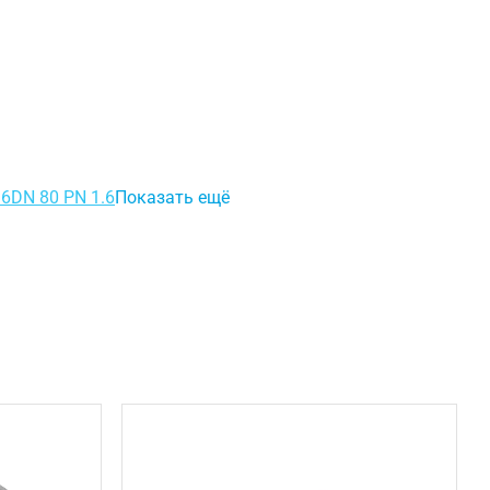
.6
DN 80 PN 1.6
Показать ещё