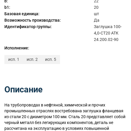
b:
22
b1:
20
Базовая единица:
шт
Возможность производства:
Да
Идентификатор группы:
Заглушка 100-
4,0-СТ20 АТК
24.200.02-90
Исполнение:
исп. 1
исп. 2
исп. 5
Описание
На трубопроводах в нефтяной, химической и прочих
промышленных отраслях востребована заглушка фланцевая
из стали 20 с диаметром 100 мм. Сталь 20 представляет собой
черный металл без легирующих компонентов, деталь не
рассчитана на эксплуатацию в условиях повышенной