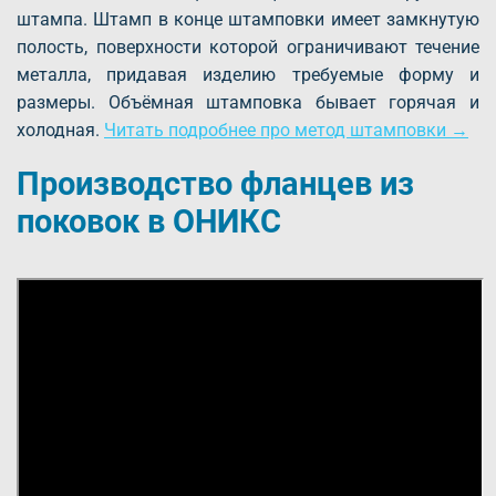
штампа. Штамп в конце штамповки имеет замкнутую
полость, поверхности которой ограничивают течение
металла, придавая изделию требуемые форму и
размеры. Объёмная штамповка бывает горячая и
холодная.
Читать подробнее про метод штамповки →
Производство фланцев из
поковок в ОНИКС