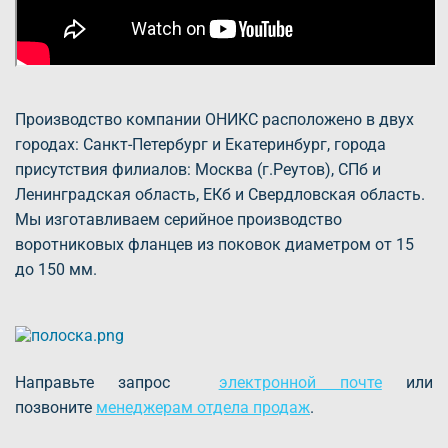
Производство компании ОНИКС расположено в двух
городах: Санкт-Петербург и Екатеринбург, города
присутствия филиалов: Москва (г.Реутов), СПб и
Ленинградская область, ЕКб и Свердловская область.
Мы изготавливаем серийное производство
воротниковых фланцев из поковок диаметром от 15
до 150 мм.
Направьте запрос
электронной почте
или
позвоните
менеджерам отдела продаж
.