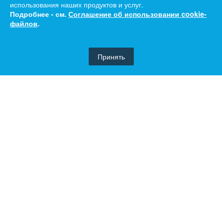
использования наших продуктов и услуг.
Подробнее - см.
Соглашение об использовании cookie-
файлов
.
Принять