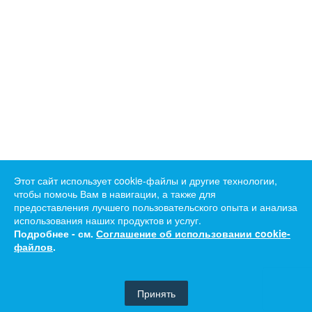
Этот сайт использует cookie-файлы и другие технологии,
чтобы помочь Вам в навигации, а также для
предоставления лучшего пользовательского опыта и анализа
использования наших продуктов и услуг.
Подробнее - см.
Соглашение об использовании cookie-
файлов
.
Принять