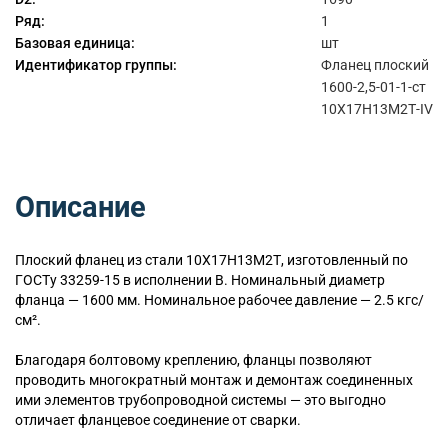
Ряд:
1
Базовая единица:
шт
Идентификатор группы:
Фланец плоский
1600-2,5-01-1-ст
10Х17Н13М2Т-IV
Описание
Плоский
фланец из стали 10Х17Н13М2Т, изготовленный по
ГОСТу 33259-15 в исполнении B. Номинальный диаметр
фланца — 1600 мм. Номинальное рабочее давление — 2.5 кгс/
см².
Благодаря болтовому креплению, фланцы позволяют
проводить многократный монтаж и демонтаж соединенных
ими элементов трубопроводной системы — это выгодно
отличает фланцевое соединение от сварки.