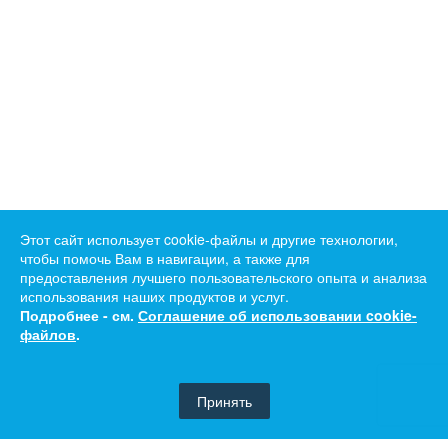
Этот сайт использует cookie-файлы и другие технологии,
чтобы помочь Вам в навигации, а также для
предоставления лучшего пользовательского опыта и анализа
использования наших продуктов и услуг.
Подробнее - см.
Соглашение об использовании cookie-
файлов
.
Принять