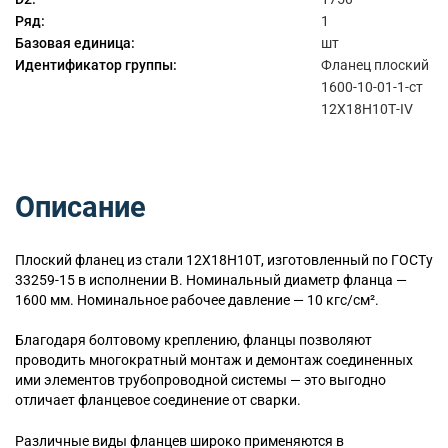
Ряд:
1
Базовая единица:
шт
Идентификатор группы:
Фланец плоский
1600-10-01-1-ст
12Х18Н10Т-IV
Описание
Плоский
фланец из стали 12Х18Н10Т, изготовленный по ГОСТу
33259-15 в исполнении B. Номинальный диаметр фланца —
1600 мм. Номинальное рабочее давление — 10 кгс/см².
Благодаря болтовому креплению, фланцы позволяют
проводить многократный монтаж и демонтаж соединенных
ими элементов трубопроводной системы — это выгодно
отличает фланцевое соединение от сварки.
Различные виды фланцев широко применяются в